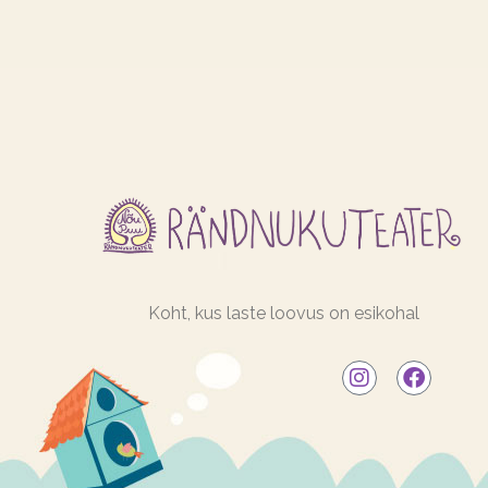
Koht, kus laste loovus on esikohal