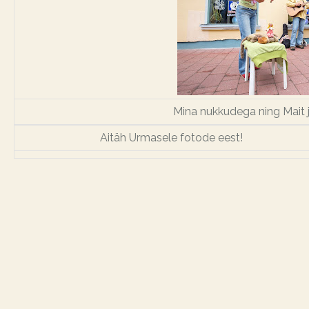
Mina nukkudega ning Mait j
Aitäh Urmasele fotode eest!