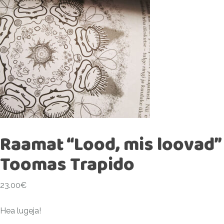
Raamat “Lood, mis loovad”
Toomas Trapido
23.00
€
Hea lugeja!