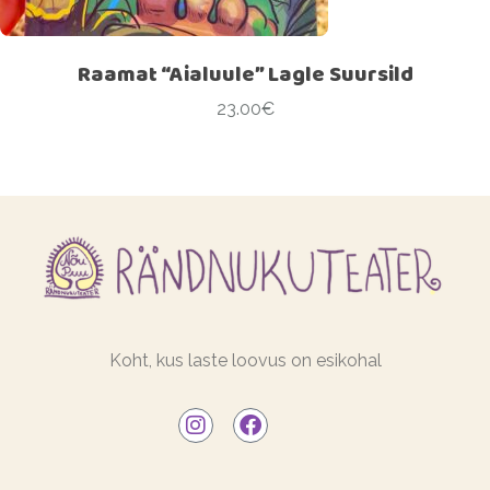
Raamat “Aialuule” Lagle Suursild
23.00
€
Koht, kus laste loovus on esikohal