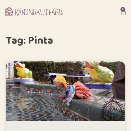
0
Tag: Pinta