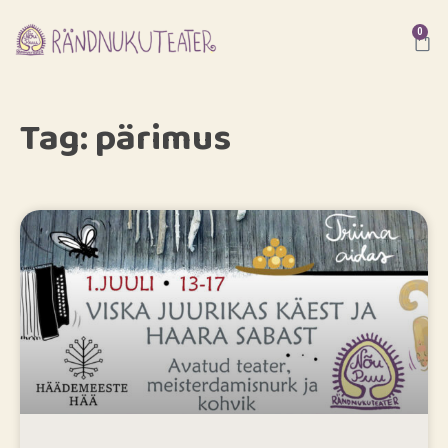
0
Tag: pärimus