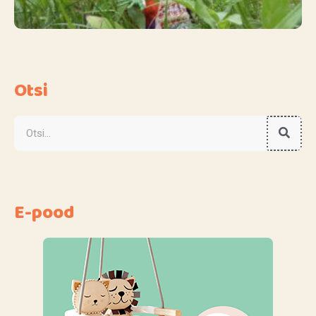
Otsi
E-pood