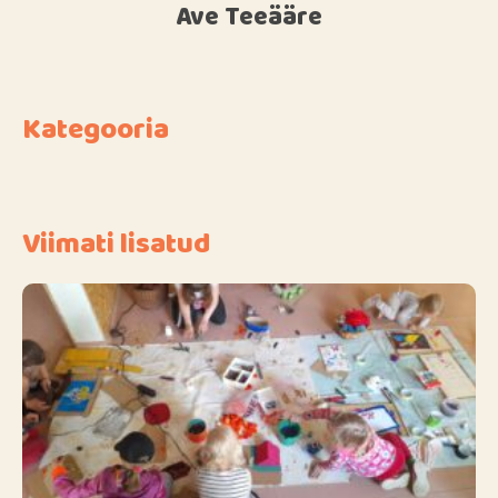
Ave Teeääre
Kategooria
Viimati lisatud