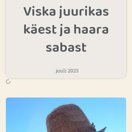
Viska juurikas
käest ja haara
sabast
. juuli 2023