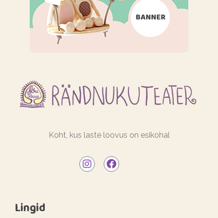
Koht, kus laste loovus on esikohal
Lingid