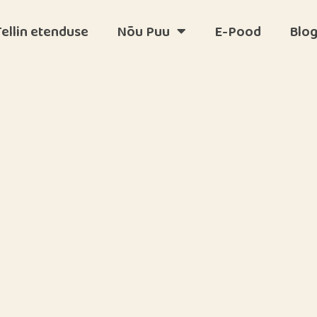
Tellin etenduse
Nõu Puu
E-Pood
Blog