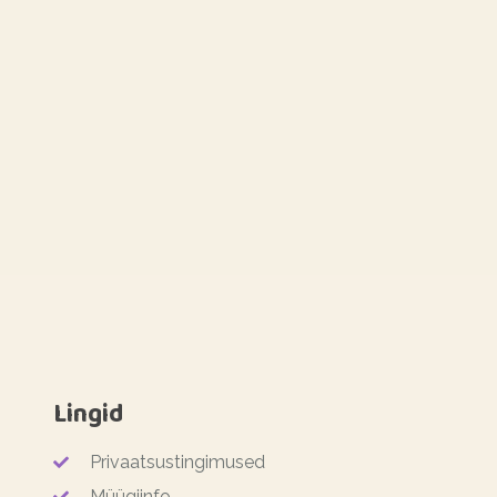
Lingid
Privaatsustingimused
Müügiinfo