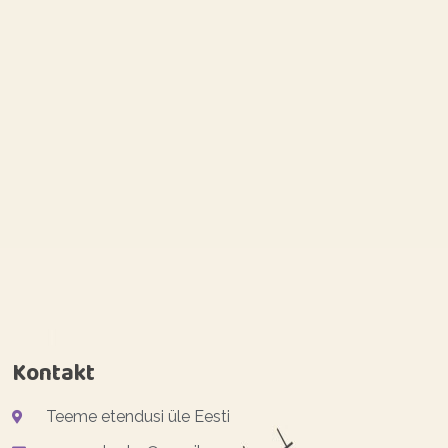
Kontakt
Teeme etendusi üle Eesti