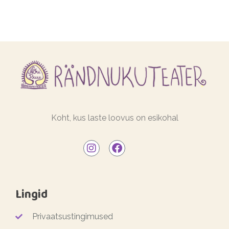
Koht, kus laste loovus on esikohal
Lingid
Privaatsustingimused