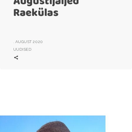
Augustijäljed
Raekülas
. AUGUST 2020
UUDISED