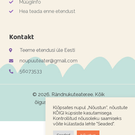
Müügiinfo
Hea teada enne etendust
Kontakt
Teeme etendusi üle Eesti
noupuuteater@gmail.com
56073533
© 2026. Rändnukuteater.ee. Kõik
õigused kaitstud. Veebimeister
Klõpsates nupul „Nõustun”, nõustute
Woofy.org
KÕIGI küpsiste kasutamisega.
Kontrollitud nõusoleku saamiseks
võite külastada lehte "Seaded".